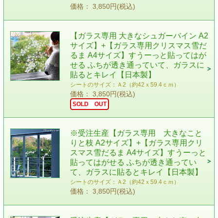
価格： 3,850円(税込)
【ガラス専用 大きなシュガーバイン A2
サイズ】+【ガラス専用クリスマス雪だ
るま A4サイズ】すうーっと貼ってはが
せる ふちが透き通っていて、ガラスに
貼るとキレイ【日本製】
シートのサイズ：Ａ2（約42ｘ59.4ｃｍ）
価格： 3,850円(税込)
SOLD OUT
※受注生産【ガラス専用 大きなこと
りと枝 A2サイズ】+【ガラス専用クリ
スマス雪だるま A4サイズ】すうーっと
貼ってはがせる ふちが透き通ってい
て、ガラスに貼るとキレイ【日本製】
シートのサイズ：Ａ2（約42ｘ59.4ｃｍ）
価格： 3,850円(税込)