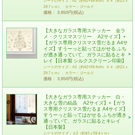
シートのサイズ：A2（約42×59.4cm）Ａ４（約21ｘ
29.7ｃｍ） カラー：ゴールド
価格： 3,850円(税込)
【大きなガラス専用ステッカー 金ラ
メ・クリスマスツリー A2サイズ】+
【ガラス専用クリスマス雪だるま A4サ
イズ】すうーっと貼ってはがせる ふち
が透き通っていて、ガラスに貼るとキ
レイ【日本製 シルクスクリーン印刷】
シートのサイズ：A2（約42×59.4cm）Ａ４（約21ｘ
29.7ｃｍ） カラー：ゴールド
価格： 3,850円(税込)
【大きなガラス専用ステッカー 白・
大きな雪の結晶 A2サイズ】+【ガラ
ス専用クリスマス雪だるま A4サイズ】
すうーっと貼ってはがせる ふちが透き
通っていて、ガラスに貼るとキレイ
【日本製】
シートのサイズ：Ａ2（約42ｘ59.4ｃｍ）