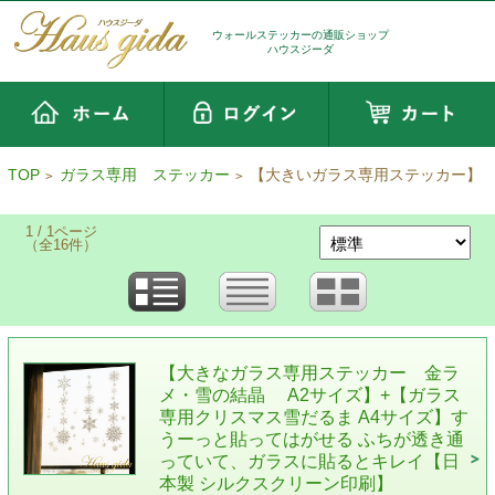
ウォールステッカーの通販ショップ
ハウスジーダ
TOP
ガラス専用 ステッカー
【大きいガラス専用ステッカー】
>
>
1 / 1ページ
（全16件）
【大きなガラス専用ステッカー 金ラ
メ・雪の結晶 A2サイズ】+【ガラス
専用クリスマス雪だるま A4サイズ】す
うーっと貼ってはがせる ふちが透き通
っていて、ガラスに貼るとキレイ【日
本製 シルクスクリーン印刷】