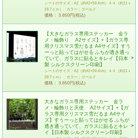
シートのサイズ：A2（約42×59.4cm）Ａ４（約21ｘ
29.7ｃｍ） カラー：ゴールド
価格： 3,850円(税込)
【大きなガラス専用ステッカー 金ラ
メ・輪飾り A2サイズ】+【ガラス専
用クリスマス雪だるま A4サイズ】すう
ーっと貼ってはがせる ふちが透き通っ
ていて、ガラスに貼るとキレイ【日本
製 シルクスクリーン印刷】
シートのサイズ：A2（約42×59.4cm）Ａ４（約21ｘ
29.7ｃｍ） カラー：ゴールド
価格： 3,850円(税込)
大きなガラス専用ステッカー 金ラ
メ・輪飾りと天使 A2サイズ】+【ガ
ラス専用クリスマス雪だるま A4サイ
ズ】すうーっと貼ってはがせる ふちが
透き通っていて、ガラスに貼るとキレ
イ【日本製 シルクスクリーン印刷】