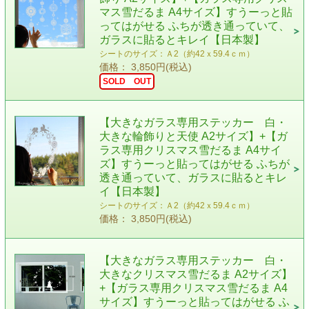
マス雪だるま A4サイズ】すうーっと貼
ってはがせる ふちが透き通っていて、
ガラスに貼るとキレイ【日本製】
シートのサイズ：Ａ2（約42ｘ59.4ｃｍ）
価格： 3,850円(税込)
SOLD OUT
【大きなガラス専用ステッカー 白・
大きな輪飾りと天使 A2サイズ】+【ガ
ラス専用クリスマス雪だるま A4サイ
ズ】すうーっと貼ってはがせる ふちが
透き通っていて、ガラスに貼るとキレ
イ【日本製】
シートのサイズ：Ａ2（約42ｘ59.4ｃｍ）
価格： 3,850円(税込)
【大きなガラス専用ステッカー 白・
大きなクリスマス雪だるま A2サイズ】
+【ガラス専用クリスマス雪だるま A4
サイズ】すうーっと貼ってはがせる ふ