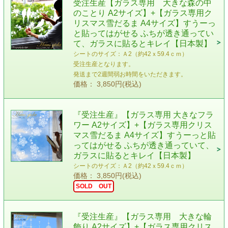
受注生産【ガラス専用 大きな森の中
のことり A2サイズ】+【ガラス専用ク
リスマス雪だるま A4サイズ】すうーっ
と貼ってはがせる ふちが透き通ってい
て、ガラスに貼るとキレイ【日本製】
シートのサイズ：Ａ2（約42ｘ59.4ｃｍ）
受注生産となります。
発送まで2週間弱お時間をいただきます。
価格： 3,850円(税込)
『受注生産』【ガラス専用 大きなフラ
ワー A2サイズ】+【ガラス専用クリス
マス雪だるま A4サイズ】すうーっと貼
ってはがせる ふちが透き通っていて、
ガラスに貼るとキレイ【日本製】
シートのサイズ：Ａ2（約42ｘ59.4ｃｍ）
価格： 3,850円(税込)
SOLD OUT
『受注生産』【ガラス専用 大きな輪
飾り A2サイズ】+【ガラス専用クリス