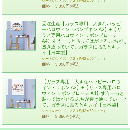
シートのサイズ：Ａ2（約42ｘ59.4ｃｍ）
価格： 3,850円(税込)
受注生産【ガラス専用 大きなハッピ
ーハロウィン・パンプキン A2】+【ガ
ラス専用ハロウィン リボンブローチ
A4】すうーっと貼ってはがせる ふちが
透き通っていて、ガラスに貼るとキレ
イ【日本製】
シートのサイズ：Ａ2（約42ｘ59.4ｃｍ）
価格： 3,850円(税込)
【ガラス専用 大きなハッピーハロウ
ィン・リボン A2】+【ガラス専用ハロ
ウィン リボンブローチ A4】すうーっと
貼ってはがせる ふちが透き通ってい
て、ガラスに貼るとキレイ【日本製】
シートのサイズ：Ａ2（約42ｘ59.4ｃｍ）
価格： 3,850円(税込)