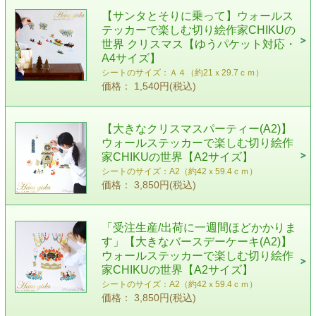
【サンタとそりに乗って】ウォールス
テッカーで楽しむ切り絵作家CHIKUの
世界 クリスマス【ゆうパケット対応・
A4サイズ】
シートのサイズ：Ａ４（約21ｘ29.7ｃｍ）
価格： 1,540円(税込)
【大きなクリスマスパーティー(A2)】
ウォールステッカーで楽しむ切り絵作
家CHIKUの世界【A2サイズ】
シートのサイズ：A2（約42ｘ59.4ｃｍ）
価格： 3,850円(税込)
「受注生産/出荷に一週間ほどかかりま
す」【大きなバースデーケーキ(A2)】
ウォールステッカーで楽しむ切り絵作
家CHIKUの世界【A2サイズ】
シートのサイズ：A2（約42ｘ59.4ｃｍ）
価格： 3,850円(税込)