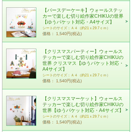
【バースデーケーキ】ウォールステッ
カーで楽しむ切り絵作家CHIKUの世界
【ゆうパケット対応・A4サイズ】
シートのサイズ：Ａ４（約21ｘ29.7ｃｍ）
価格： 1,540円(税込)
【クリスマスパーティー】ウォールス
テッカーで楽しむ切り絵作家CHIKUの
世界 クリスマス【ゆうパケット対応・
A4サイズ】
シートのサイズ：Ａ４（約21ｘ29.7ｃｍ）
価格： 1,540円(税込)
【クリスマスマーケット】ウォールス
テッカーで楽しむ切り絵作家CHIKUの
世界【ゆうパケット対応・A4サイズ】
シートのサイズ：Ａ４（約21ｘ29.7ｃｍ）
価格： 1,540円(税込)