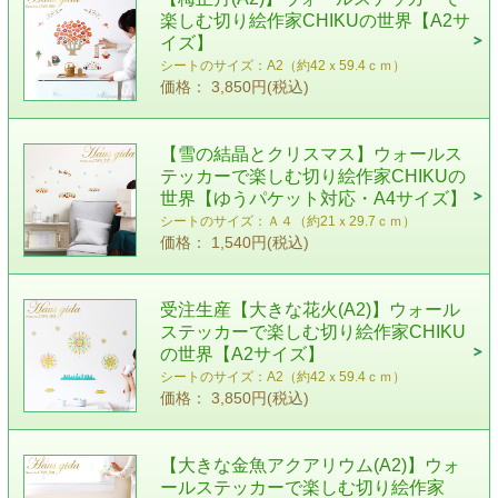
楽しむ切り絵作家CHIKUの世界【A2サ
イズ】
シートのサイズ：A2（約42ｘ59.4ｃｍ）
価格： 3,850円(税込)
【雪の結晶とクリスマス】ウォールス
テッカーで楽しむ切り絵作家CHIKUの
世界【ゆうパケット対応・A4サイズ】
シートのサイズ：Ａ４（約21ｘ29.7ｃｍ）
価格： 1,540円(税込)
受注生産【大きな花火(A2)】ウォール
ステッカーで楽しむ切り絵作家CHIKU
の世界【A2サイズ】
シートのサイズ：A2（約42ｘ59.4ｃｍ）
価格： 3,850円(税込)
【大きな金魚アクアリウム(A2)】ウォ
ールステッカーで楽しむ切り絵作家