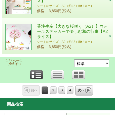
ズ】
シートのサイズ：A2（約42ｘ59.4ｃｍ）
価格： 3,850円(税込)
受注生産【大きな桜咲く（A2）】ウォ
ールステッカーで楽しむ和の行事【A2
サイズ】
シートのサイズ：A2（約42ｘ59.4ｃｍ）
価格： 3,850円(税込)
1 / 4ページ
（全61件）
1
2
3
4
前へ
次へ
商品検索