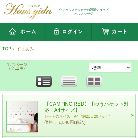
ウォールステッカーの通販ショップ
ハウスジーダ
TOP
すまあみ
>
1 / 1ページ
（全11件）
【CAMPING RED】【ゆうパケット対
応・A4サイズ】
シートのサイズ：A4（約21ｘ29.7ｃｍ）
価格： 1,540円(税込)