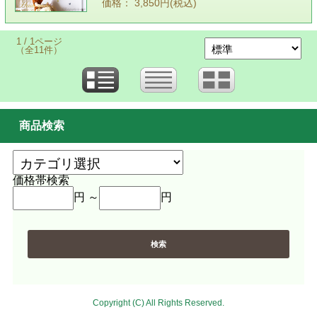
価格： 3,850円(税込)
1 / 1ページ
（全11件）
商品検索
価格帯検索
円 ～
円
Copyright (C) All Rights Reserved.