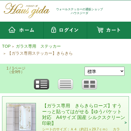
ウォールステッカーの通販ショップ
ハウスジーダ
TOP
ガラス専用 ステッカー
>
【ガラス専用ステッカー】きらきら
>
1 / 1ページ
（全9件）
【ガラス専用 きらきらローズ】すう
ーっと貼ってはがせる【ゆうパケット
対応 A4サイズ 国産 シルクスクリーン
印刷】
シートのサイズ：Ａ４（約21ｘ29.7ｃｍ） カラ