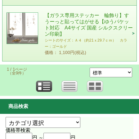
【ガラス専用ステッカー 輪飾り】す
うーっと貼ってはがせる【ゆうパケッ
ト対応 A4サイズ 国産 シルクスクリー
ン印刷】
シートのサイズ：Ａ４（約21ｘ29.7ｃｍ） カラ
ー：ゴールド
価格： 1,100円(税込)
1 / 1ページ
（全9件）
商品検索
価格帯検索
円 ～
円