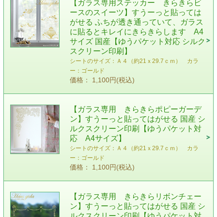
【ガラス専用ステッカー きらきらビ
ースのスイーツ】すうーっと貼っては
がせる ふちが透き通っていて、ガラス
に貼るとキレイにきらきらします A4
サイズ 国産【ゆうパケット対応 シルク
スクリーン印刷】
シートのサイズ：Ａ４（約21ｘ29.7ｃｍ） カラ
ー：ゴールド
価格： 1,100円(税込)
【ガラス専用 きらきらポピーガーデ
ン】すうーっと貼ってはがせる 国産 シ
ルクスクリーン印刷【ゆうパケット対
応 A4サイズ】
シートのサイズ：Ａ４（約21ｘ29.7ｃｍ） カラ
ー：ゴールド
価格： 1,100円(税込)
【ガラス専用 きらきらリボンチェー
ン】すうーっと貼ってはがせる 国産 シ
ルクスクリーン印刷【ゆうパケット対