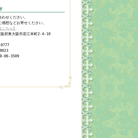
合わせください。
ご感想などお寄せください。
はこちら】
 大阪府東大阪市若江本町2-4-10
0777
9023
0-06-3509