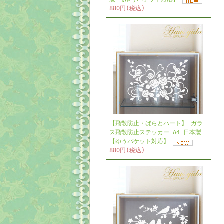
880円(税込)
【飛散防止・ばらとハート】 ガラ
ス飛散防止ステッカー A4 日本製
【ゆうパケット対応】
880円(税込)