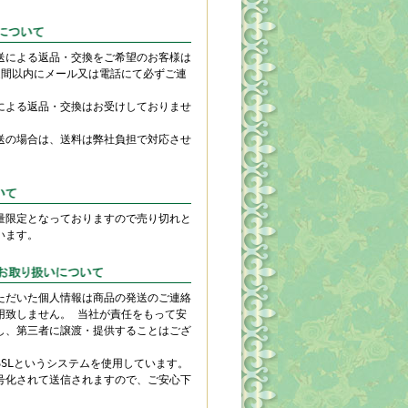
送による返品・交換をご希望のお客様は
週間以内にメール又は電話にて必ずご連
による返品・交換はお受けしておりませ
送の場合は、送料は弊社負担で対応させ
。
量限定となっておりますので売り切れと
います。
ただいた個人情報は商品の発送のご連絡
用致しません。 当社が責任をもって安
し、第三者に譲渡・提供することはござ
SSLというシステムを使用しています。
号化されて送信されますので、ご安心下