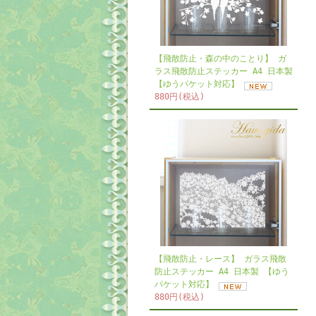
【飛散防止・森の中のことり】 ガ
ラス飛散防止ステッカー A4 日本製
【ゆうパケット対応】
880円(税込)
【飛散防止・レース】 ガラス飛散
防止ステッカー A4 日本製 【ゆう
パケット対応】
880円(税込)