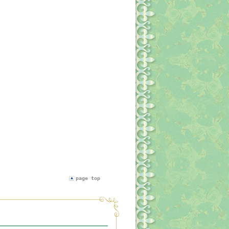
page top