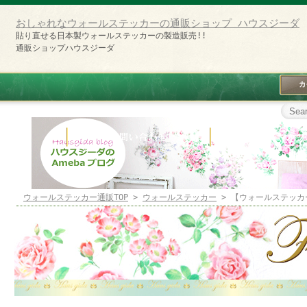
おしゃれなウォールステッカーの通販ショップ ハウスジーダ
貼り直せる日本製ウォールステッカーの製造販売!!
通販ショップハウスジーダ
ウォールステッカー通販TOP
>
ウォールステッカー
> 【ウォールステッカ