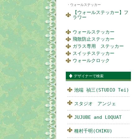
ウォールステッカー
【ウォールステッカー】フ
ラワー
ウォールステッカー
飛散防止ステッカー
ガラス専用 ステッカー
スイッチステッカー
ウォールクロック
デザイナーで検索
池端 禎三(STUDIO Tei)
スタジオ アンジェ
JUJUBE and LOQUAT
種村千明(CHIKU)