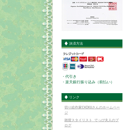
決済方法
・代引き
・楽天銀行振り込み（前払い）
リンク
切り絵作家CHIKUさんのホームペー
ジ
雑貨スタイリスト でっぴ夫人のブ
ログ