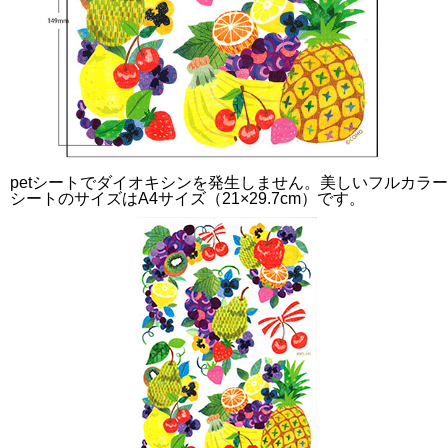
petシートでダイオキシンを発生しません。美しいフルカラ
シートのサイズはA4サイズ（21×29.7cm）です。