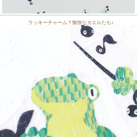
ラッキーチャーム？愉快なカエルたち♪
カラフルで楽しい雑貨デザイナーCOMOのウォールステッ
カー♪