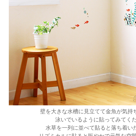
壁を大きな水槽に見立てて金魚が気持
泳いでいるように貼ってみてくだ
水草を一列に並べて貼ると落ち着い