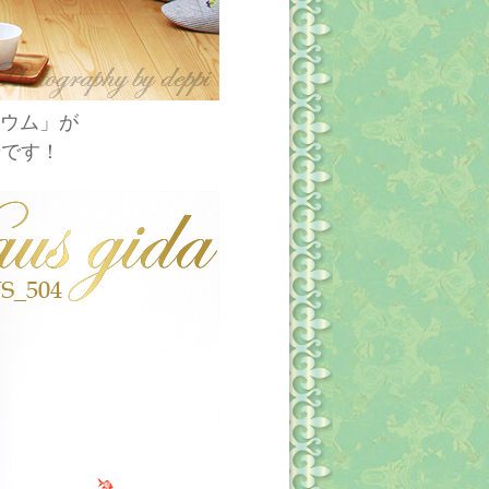
リウム」が
場です！