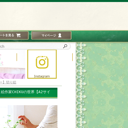
ー】切り絵
作家CHIKUの世界【A2サイ