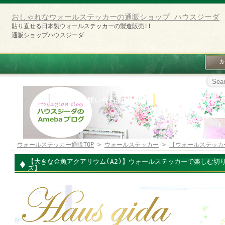
おしゃれなウォールステッカーの通販ショップ ハウスジーダ
貼り直せる日本製ウォールステッカーの製造販売!!
通販ショップハウスジーダ
ウォールステッカー通販TOP
>
ウォールステッカー
>
【ウォールステッカ
【大きな金魚アクアリウム(A2)】ウォールステッカーで楽しむ切り絵
ズ】