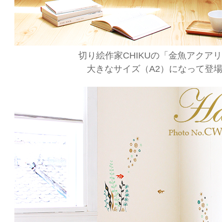
切り絵作家CHIKUの「金魚アクア
大きなサイズ（A2）になって登