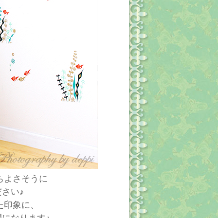
ちよさそうに
さい♪
た印象に、