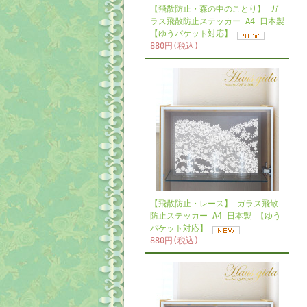
【飛散防止・森の中のことり】 ガ
ラス飛散防止ステッカー A4 日本製
【ゆうパケット対応】
880円(税込)
【飛散防止・レース】 ガラス飛散
防止ステッカー A4 日本製 【ゆう
パケット対応】
880円(税込)