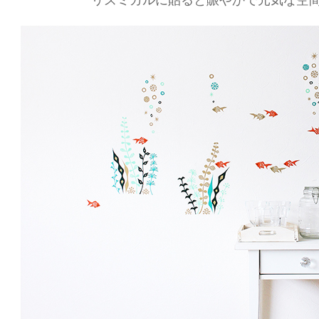
リズミカルに貼ると賑やかで元気な空間