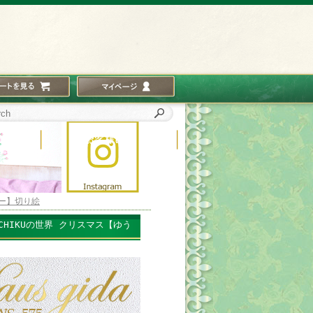
ー】切り絵
HIKUの世界 クリスマス【ゆう