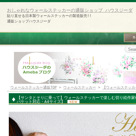
おしゃれなウォールステッカーの通販ショップ ハウスジーダ
貼り直せる日本製ウォールステッカーの製造販売!!
通販ショップハウスジーダ
ウォールステッカー通販TOP
>
ウォールステッカー
>
【ウォールステッカ
【サンタとそりに乗って】ウォールステッカーで楽しむ切り絵作家C
パケット対応・A4サイズ】