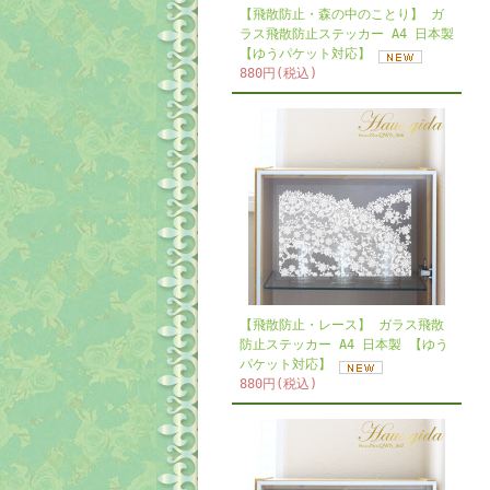
【飛散防止・森の中のことり】 ガ
ラス飛散防止ステッカー A4 日本製
【ゆうパケット対応】
880円(税込)
【飛散防止・レース】 ガラス飛散
防止ステッカー A4 日本製 【ゆう
パケット対応】
880円(税込)