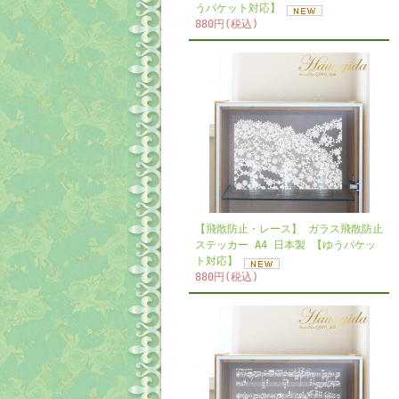
うパケット対応】
880円(税込)
【飛散防止・レース】 ガラス飛散防止
ステッカー A4 日本製 【ゆうパケッ
ト対応】
880円(税込)