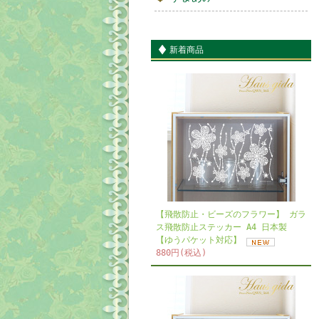
新着商品
【飛散防止・ビーズのフラワー】 ガラ
ス飛散防止ステッカー A4 日本製
【ゆうパケット対応】
880円(税込)