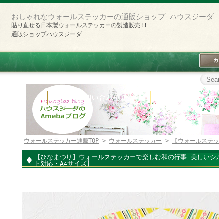
おしゃれなウォールステッカーの通販ショップ ハウスジーダ
貼り直せる日本製ウォールステッカーの製造販売!!
通販ショップハウスジーダ
ウォールステッカー通販TOP
>
ウォールステッカー
>
【ウォールステッ
【ひなまつり】ウォールステッカーで楽しむ和の行事 美しいシ
ト対応・A4サイズ】