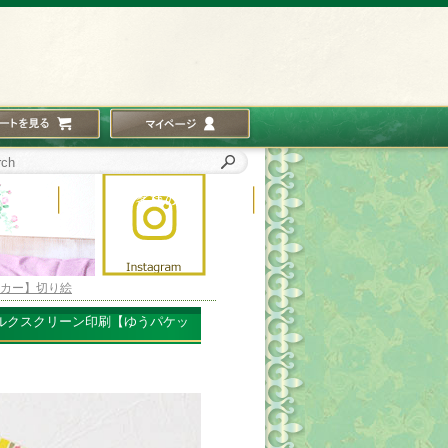
カー】切り絵
ルクスクリーン印刷【ゆうパケッ