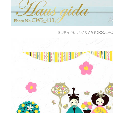
壁に貼って楽しむ切り絵作家CHIKUの作