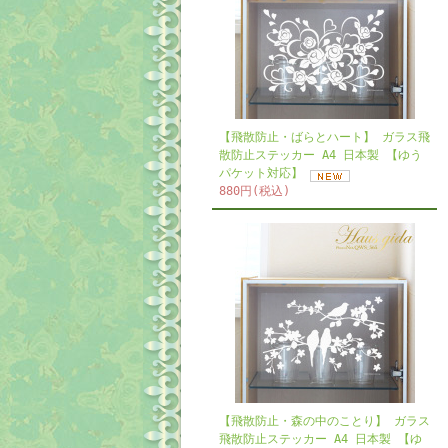
【飛散防止・ばらとハート】 ガラス飛
散防止ステッカー A4 日本製 【ゆう
パケット対応】
880円(税込)
【飛散防止・森の中のことり】 ガラス
飛散防止ステッカー A4 日本製 【ゆ