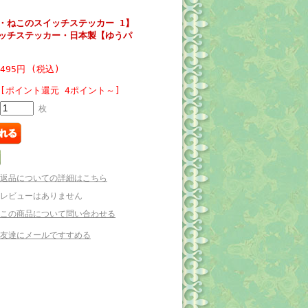
・ねこのスイッチステッカー 1】
ッチステッカー・日本製【ゆうパ
495円 (税込)
[ポイント還元 4ポイント～]
枚
返品についての詳細はこちら
レビューはありません
この商品について問い合わせる
友達にメールですすめる