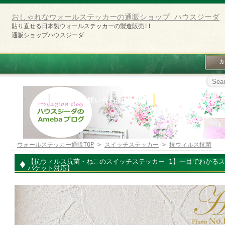
おしゃれなウォールステッカーの通販ショップ ハウスジーダ
貼り直せる日本製ウォールステッカーの製造販売!!
通販ショップハウスジーダ
ウォールステッカー通販TOP
>
スイッチステッカー
>
抗ウィルス抗菌
【抗ウィルス抗菌・ねこのスイッチステッカー 1】一目でわかる
パケット対応】