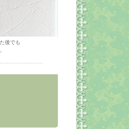
た後でも
。
-------------------------