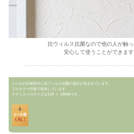
抗ウィルス抗菌なので他の人が触っ
安心して使うことができます
-------------------------------------------------------------
シールの印刷部分に抗ウィルス抗菌の成分が含まれています。
フルカラー印刷で彩色しています。
ステッカーのサイズは129 × 190mmです。