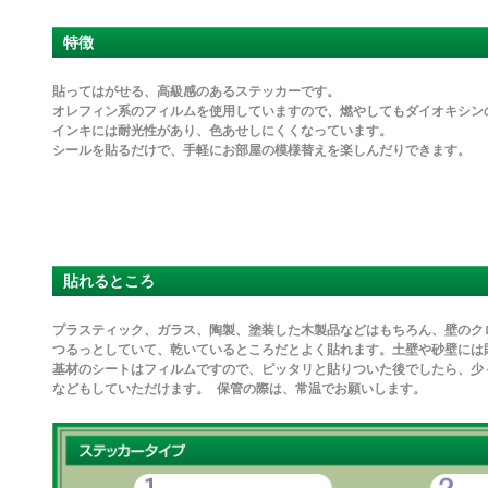
特徴
貼ってはがせる、高級感のあるステッカーです。
オレフィン系のフィルムを使用していますので、燃やしてもダイオキシン
インキには耐光性があり、色あせしにくくなっています。
シールを貼るだけで、手軽にお部屋の模様替えを楽しんだりできます。
貼れるところ
プラスティック、ガラス、陶製、塗装した木製品などはもちろん、壁のク
つるっとしていて、乾いているところだとよく貼れます。土壁や砂壁には
基材のシートはフィルムですので、ピッタリと貼りついた後でしたら、少
などもしていただけます。 保管の際は、常温でお願いします。