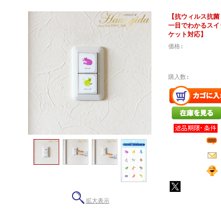
【抗ウィルス抗菌
一目でわかるスイ
ケット対応】
価格:
購入数:
拡大表示