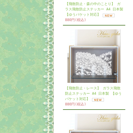
【飛散防止・森の中のことり】 ガ
ラス飛散防止ステッカー A4 日本製
【ゆうパケット対応】
880円(税込)
【飛散防止・レース】 ガラス飛散
防止ステッカー A4 日本製 【ゆう
パケット対応】
880円(税込)