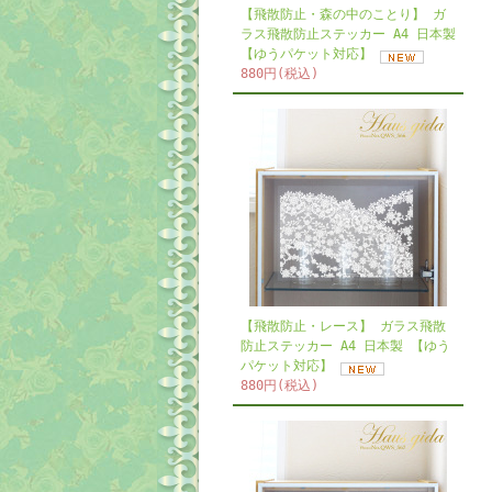
【飛散防止・森の中のことり】 ガ
ラス飛散防止ステッカー A4 日本製
【ゆうパケット対応】
880円(税込)
【飛散防止・レース】 ガラス飛散
防止ステッカー A4 日本製 【ゆう
パケット対応】
880円(税込)