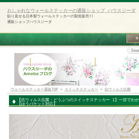
おしゃれなウォールステッカーの通販ショップ ハウスジーダ
貼り直せる日本製ウォールステッカーの製造販売!!
通販ショップハウスジーダ
ウォールステッカー通販TOP
>
スイッチステッカー
>
抗ウィルス抗菌
【抗ウィルス抗菌・どうぶつのスイッチステッカー 1】一目でわ
【ゆうパケット対応】