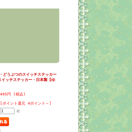
・どうぶつのスイッチステッカー
スイッチステッカー・日本製【ゆ
495円 (税込)
[ポイント還元 4ポイント～]
枚