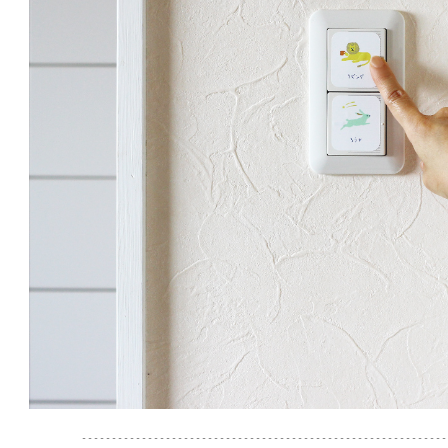
-------------------------------------------------------------