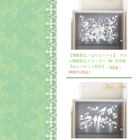
【飛散防止・ばらとハート】 ガラ
ス飛散防止ステッカー A4 日本製
【ゆうパケット対応】
880円(税込)