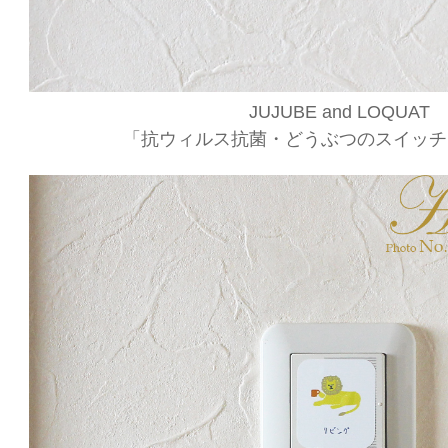
JUJUBE and LOQUAT
「抗ウィルス抗菌・どうぶつのスイッチ