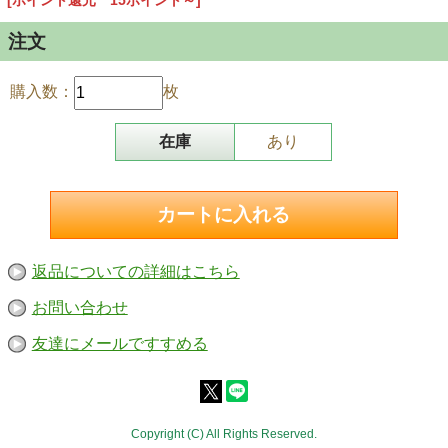
[ポイント還元 15ポイント～]
注文
購入数：
枚
在庫
あり
返品についての詳細はこちら
お問い合わせ
友達にメールですすめる
美しいフルカラー印刷です
Copyright (C) All Rights Reserved.