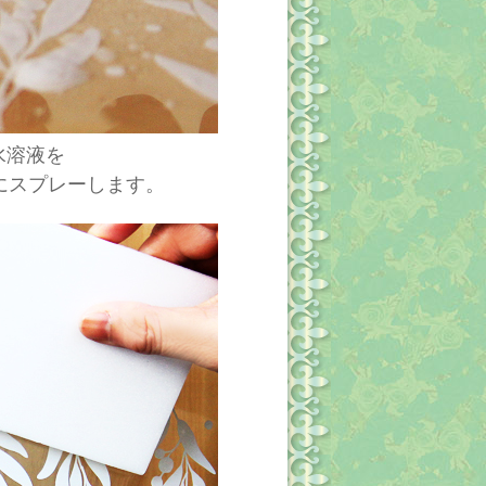
水溶液を
にスプレーします。