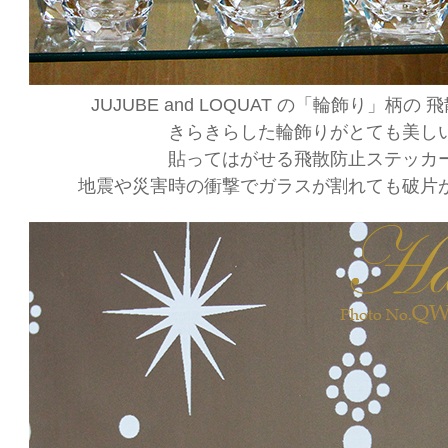
JUJUBE and LOQUAT の「輪飾り」柄
きらきらした輪飾りがとても美し
貼ってはがせる飛散防止ステッカ
地震や災害時の衝撃でガラスが割れても破片