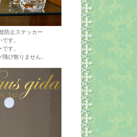
の 飛散防止ステッカー
いです。
ーです。
が飛び散りません。