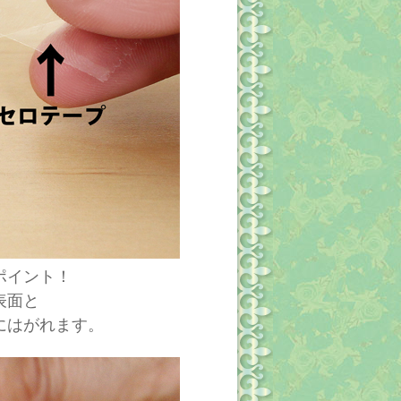
ポイント！
表面と
にはがれます。