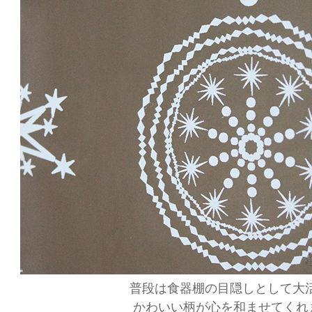
普段は食器棚の目隠しとして大
かわいい柄が心を和ませてくれ