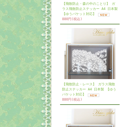
【飛散防止・森の中のことり】 ガ
ラス飛散防止ステッカー A4 日本製
【ゆうパケット対応】
880円(税込)
【飛散防止・レース】 ガラス飛散
防止ステッカー A4 日本製 【ゆう
パケット対応】
880円(税込)