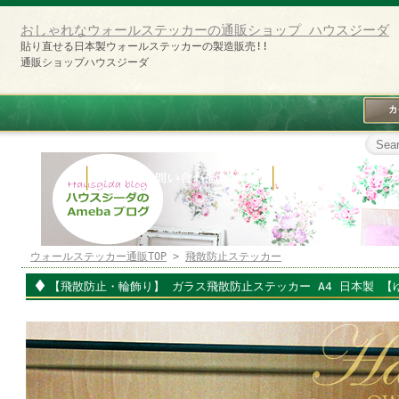
おしゃれなウォールステッカーの通販ショップ ハウスジーダ
貼り直せる日本製ウォールステッカーの製造販売!!
通販ショップハウスジーダ
ウォールステッカー通販TOP
>
飛散防止ステッカー
【飛散防止・輪飾り】 ガラス飛散防止ステッカー A4 日本製 【