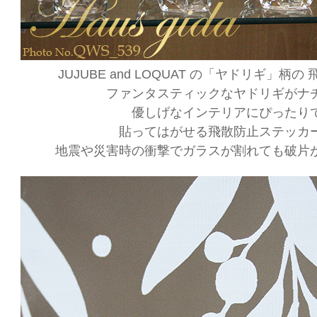
JUJUBE and LOQUAT の「ヤドリギ」柄
ファンタスティックなヤドリギがナ
優しげなインテリアにぴったり
貼ってはがせる飛散防止ステッカ
地震や災害時の衝撃でガラスが割れても破片