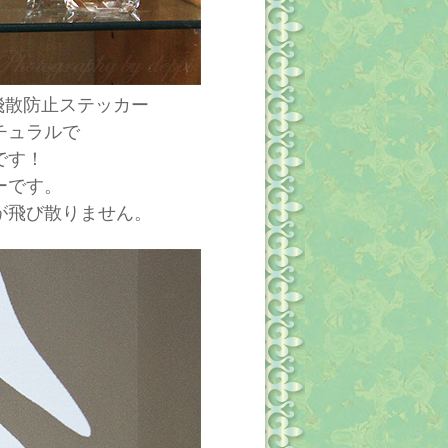
の 飛散防止ステッカー
チュラルで
です！
ーです。
が飛び散りません。