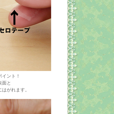
ポイント！
表面と
にはがれます。