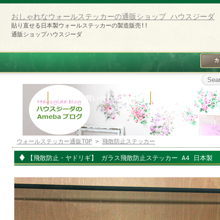
おしゃれなウォールステッカーの通販ショップ ハウスジーダ
貼り直せる日本製ウォールステッカーの製造販売!!
通販ショップハウスジーダ
ウォールステッカー通販TOP
>
飛散防止ステッカー
【飛散防止・ヤドリギ】 ガラス飛散防止ステッカー A4 日本製