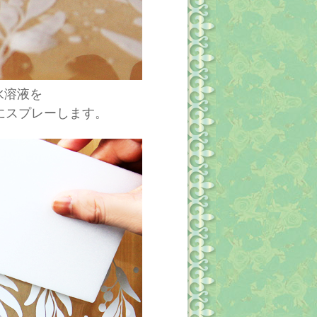
水溶液を
にスプレーします。