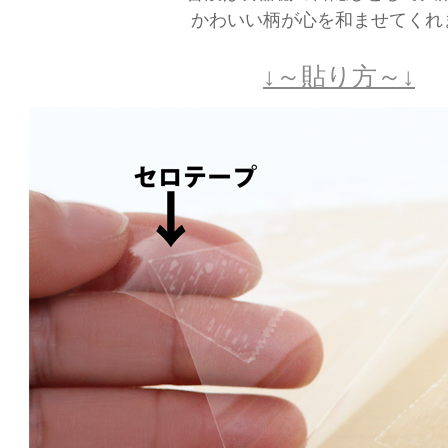
かわいい柄が心を和ませてくれ
↓～貼り方～↓