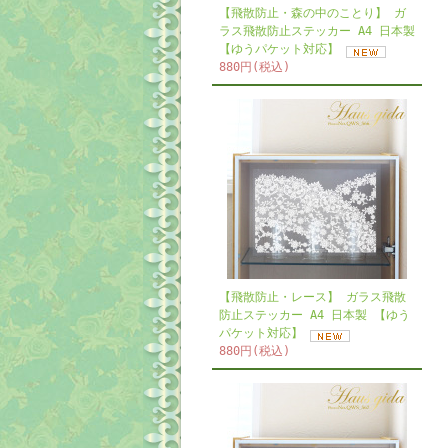
【飛散防止・森の中のことり】 ガ
ラス飛散防止ステッカー A4 日本製
【ゆうパケット対応】
880円(税込)
【飛散防止・レース】 ガラス飛散
防止ステッカー A4 日本製 【ゆう
パケット対応】
880円(税込)