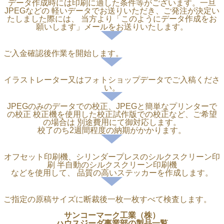
データ作成時には印刷に適した条件等がございます。一旦
JPEGなどの 軽いデータでお送りいただき、ご発注が決定い
たしました際には、 当方より「このようにデータ作成をお
願いします」メールをお送りいたします。
ご入金確認後作業を開始します。
イラストレーター又はフォトショップデータでご入稿くださ
い。
JPEGのみのデータでの校正、JPEGと簡単なプリンターで
の校正 校正機を使用した校正試作版での校正など、ご希望
の場合は 別途費用にて御対応します。
校了のち2週間程度の納期がかかります。
オフセット印刷機、シリンダープレスのシルクスクリーン印
刷 半自動のシルクスクリーン印刷機
などを使用して、 品質の高いステッカーを作成します。
ご指定の原稿サイズに断裁後一枚一枚すべて検査します。
サンコーマーク工業（株）
ハウスジーダ事業部の製品一覧